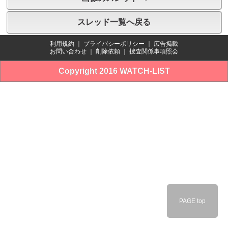
スレッド一覧へ戻る
利用規約
｜
プライバシーポリシー
｜
広告掲載
お問い合わせ
｜
削除依頼
｜
捜査関係事項照会
Copyright 2016 WATCH-LIST
PAGE top