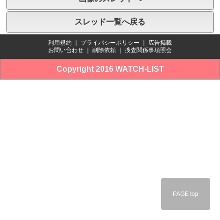
スレッド一覧へ戻る
利用規約
｜
プライバシーポリシー
｜
広告掲載
お問い合わせ
｜
削除依頼
｜
捜査関係事項照会
Copyright 2016 WATCH-LIST
PAGE top