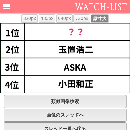
320px
480px
640px
720px
原寸大
類似画像検索
画像のスレッドへ
スレッド一覧へ戻る