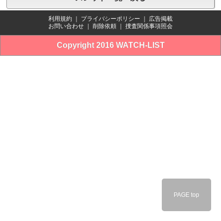
利用規約
｜
プライバシーポリシー
｜
広告掲載
お問い合わせ
｜
削除依頼
｜
捜査関係事項照会
Copyright 2016 WATCH-LIST
PAGE top