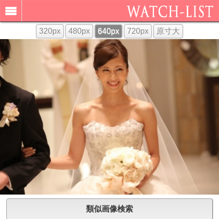
320px
480px
640px
720px
原寸大
類似画像検索