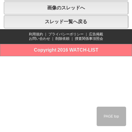
画像のスレッドへ
スレッド一覧へ戻る
利用規約
｜
プライバシーポリシー
｜
広告掲載
お問い合わせ
｜
削除依頼
｜
捜査関係事項照会
Copyright 2016 WATCH-LIST
PAGE top