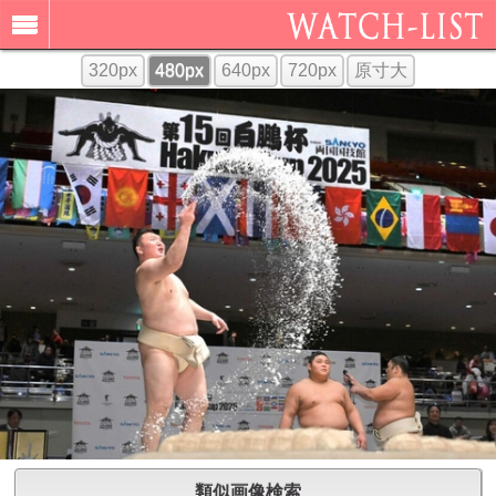
320px
480px
640px
720px
原寸大
類似画像検索