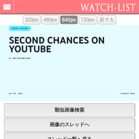
320px
480px
640px
720px
原寸大
類似画像検索
画像のスレッドへ