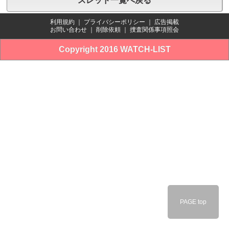
スレッド一覧へ戻る
利用規約
｜
プライバシーポリシー
｜
広告掲載
お問い合わせ
｜
削除依頼
｜
捜査関係事項照会
Copyright 2016 WATCH-LIST
PAGE top