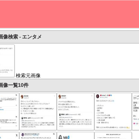
画像検索 - エンタメ
検索元画像
画像一覧10件