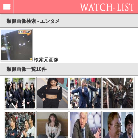
類似画像検索 - エンタメ
検索元画像
類似画像一覧10件