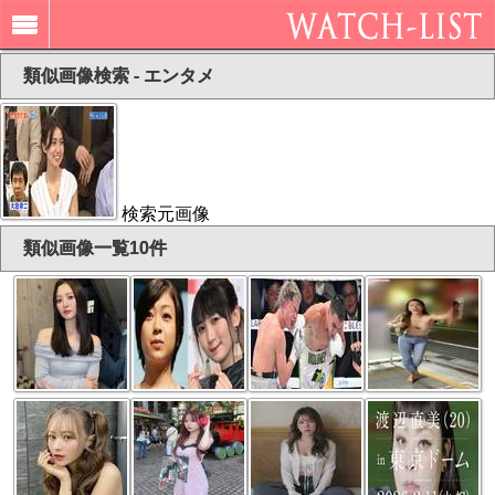
類似画像検索 - エンタメ
検索元画像
類似画像一覧10件