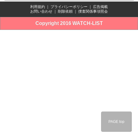
利用規約
｜
プライバシーポリシー
｜
広告掲載
お問い合わせ
｜
削除依頼
｜
捜査関係事項照会
Copyright 2016 WATCH-LIST
PAGE top