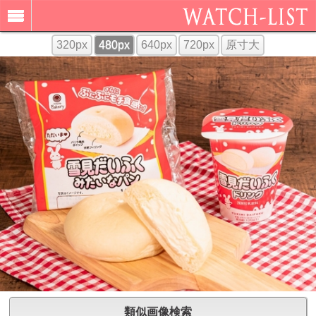
320px
480px
640px
720px
原寸大
類似画像検索