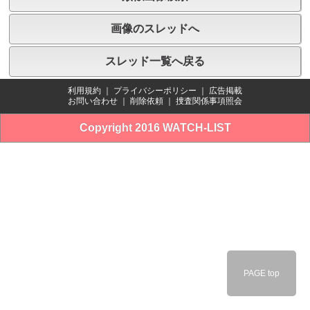
画像のスレッドへ
スレッド一覧へ戻る
利用規約
｜
プライバシーポリシー
｜
広告掲載
お問い合わせ
｜
削除依頼
｜
捜査関係事項照会
Copyright 2016 WATCH-LIST
PAGE top