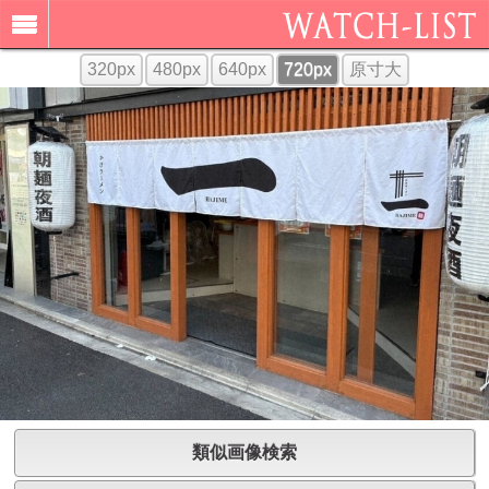
320px
480px
640px
720px
原寸大
類似画像検索