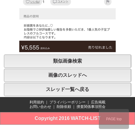
類似画像検索
画像のスレッドへ
スレッド一覧へ戻る
利用規約
｜
プライバシーポリシー
｜
広告掲載
お問い合わせ
｜
削除依頼
｜
捜査関係事項照会
Copyright 2016 WATCH-LIST
PAGE top