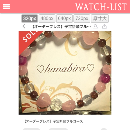
320px
480px
640px
720px
原寸大