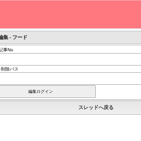
集 - フード
記事No
･削除パス
スレッドへ戻る