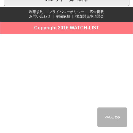
利用規約
｜
プライバシーポリシー
｜
広告掲載
お問い合わせ
｜
削除依頼
｜
捜査関係事項照会
Copyright 2016 WATCH-LIST
PAGE top