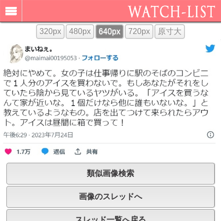
320px
480px
640px
720px
原寸大
類似画像検索
画像のスレッドへ
スレッド一覧へ戻る