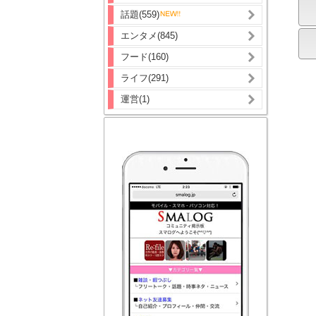
話題(559)
エンタメ(845)
フード(160)
ライフ(291)
運営(1)