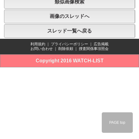
類似画像検索
画像のスレッドへ
スレッド一覧へ戻る
利用規約
｜
プライバシーポリシー
｜
広告掲載
お問い合わせ
｜
削除依頼
｜
捜査関係事項照会
Copyright 2016 WATCH-LIST
PAGE top