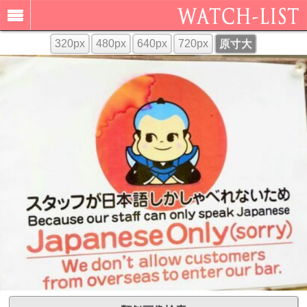
320px
480px
640px
720px
原寸大