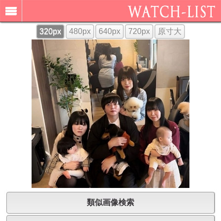
320px
480px
640px
720px
原寸大
類似画像検索