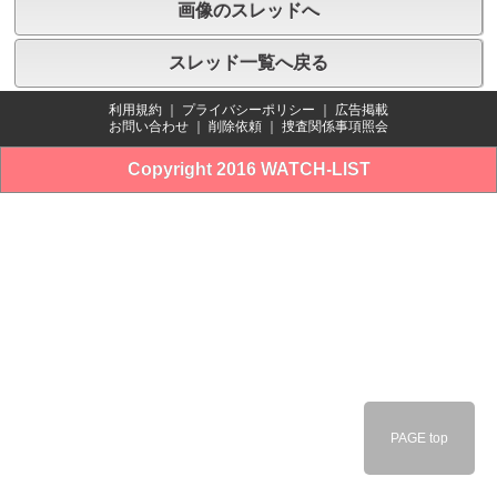
画像のスレッドへ
スレッド一覧へ戻る
利用規約
｜
プライバシーポリシー
｜
広告掲載
お問い合わせ
｜
削除依頼
｜
捜査関係事項照会
Copyright 2016 WATCH-LIST
PAGE top