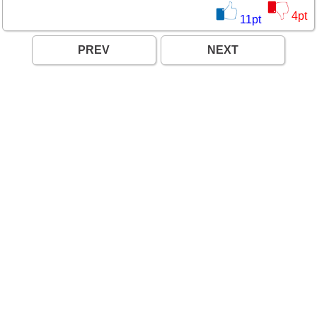
4
pt
11
pt
PREV
NEXT