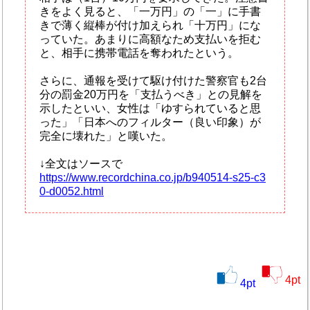
きをよく見ると、「一万円」の「一」に手書
きで薄く縦棒が付け加えられ「十万円」にな
っていた。あまりに高額なため支払いを拒む
と、相手に携帯電話を奪われたという。
さらに、通報を受けて駆け付けた警察官も2台
分の罰金20万円を「支払うべき」との見解を
示したといい、女性は「ゆすられていると思
った」「日本へのフィルター（良い印象）が
完全に壊れた」と嘆いた。
↓全文はソースで
https://www.recordchina.co.jp/b940514-s25-c3
0-d0052.html
4
pt
4
pt