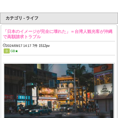
カテゴリ - ライフ
「日本のイメージが完全に壊れた」＝台湾人観光客が沖縄
で高額請求トラブル
7件 1512pv
2024/09/17 14:17
0
GB★