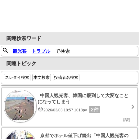
関連検索ワード
観光客
トラブル
で検索
関連トピック
スレタイ検索
本文検索
投稿者名検索
中国人観光客、韓国に殺到して大変なこと
になってしまう
2件
2026/03/03 18:57 1018pv
話題
京都でホテル値下げ続出「中国人観光客の