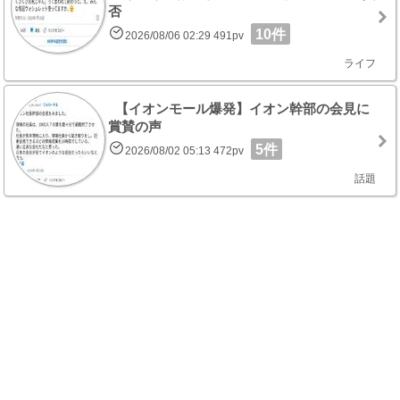
否
10件
2026/08/06 02:29 491pv
ライフ
【イオンモール爆発】イオン幹部の会見に
賞賛の声
5件
2026/08/02 05:13 472pv
話題