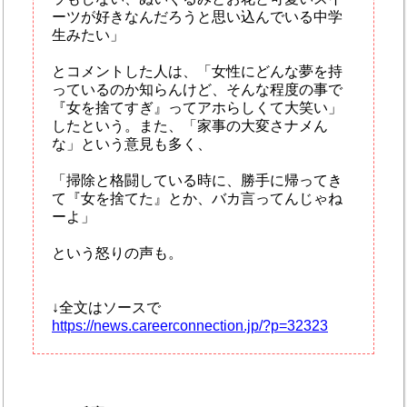
ーツが好きなんだろうと思い込んでいる中学
生みたい」
とコメントした人は、「女性にどんな夢を持
っているのか知らんけど、そんな程度の事で
『女を捨てすぎ』ってアホらしくて大笑い」
したという。また、「家事の大変さナメん
な」という意見も多く、
「掃除と格闘している時に、勝手に帰ってき
て『女を捨てた』とか、バカ言ってんじゃね
ーよ」
という怒りの声も。
↓全文はソースで
https://news.careerconnection.jp/?p=32323