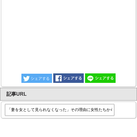
記事URL