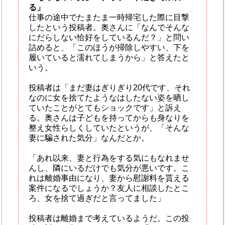
る」
仕事の途中でたまたま一時帰宅した際に目撃
したという投稿者。奥さんに「なんでそんな
にだらしない恰好をしているんだ？」と問い
詰めると、「このほうが掃除しやすい、下を
履いていると濡れてしまうから」と答えたと
いう。
投稿者は「まだ妻はぎりぎり20代です、それ
なのに女を捨てたようなはしたない姿を晒し
ていたことがとてもショックです」と訴え
る。奥さんは子どもを持ってからも身なりを
整え女性らしくしていたというが、「そんな
妻に騙された気分」なんだとか。
「あれ以来、妻と行為をする気にもなれませ
んし、隣にいるだけでも気分が悪いです。こ
れは離婚事由になり、妻から慰謝料を貰える
案件になるでしょうか？友人に相談したとこ
ろ、女を捨て過ぎだと言ってました」
投稿者は離婚まで考えているようだ。この投