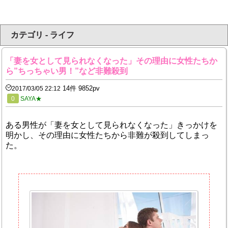
カテゴリ - ライフ
「妻を女として見られなくなった」その理由に女性たちか
ら”ちっちゃい男！”など非難殺到
14件 9852pv
2017/03/05 22:12
0
SAYA★
ある男性が「妻を女として見られなくなった」きっかけを
明かし、その理由に女性たちから非難が殺到してしまっ
た。