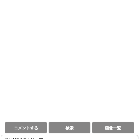
コメントする
検索
画像一覧