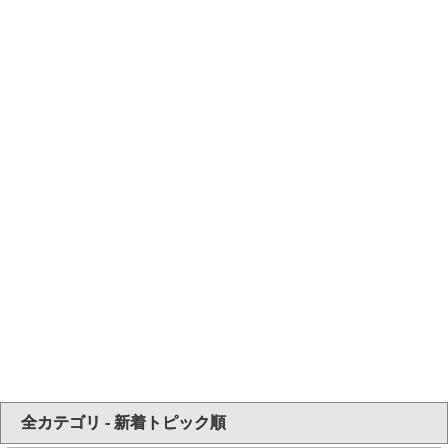
全カテゴリ - 新着トピック順