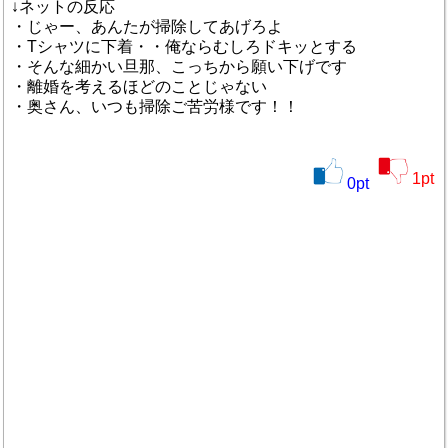
↓ネットの反応
・じゃー、あんたが掃除してあげろよ
・Tシャツに下着・・俺ならむしろドキッとする
・そんな細かい旦那、こっちから願い下げです
・離婚を考えるほどのことじゃない
・奥さん、いつも掃除ご苦労様です！！
1
pt
0
pt