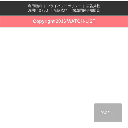
利用規約
｜
プライバシーポリシー
｜
広告掲載
お問い合わせ
｜
削除依頼
｜
捜査関係事項照会
Copyright 2016 WATCH-LIST
PAGE top