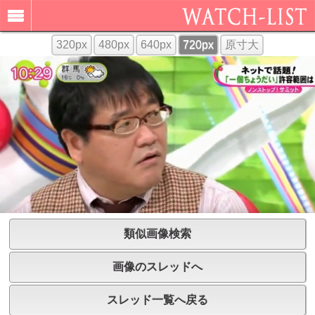
320px
480px
640px
720px
原寸大
類似画像検索
画像のスレッドへ
スレッド一覧へ戻る