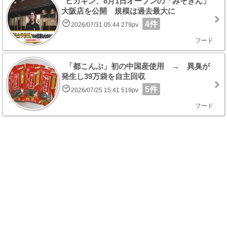
ヒカキン、8月1日オープンの「みそきん」
大阪店を公開 規模は過去最大に
4件
2026/07/31 05:44 279pv
フード
「都こんぶ」初の中国産使用 → 異臭が
発生し39万袋を自主回収
5件
2026/07/25 15:41 519pv
フード