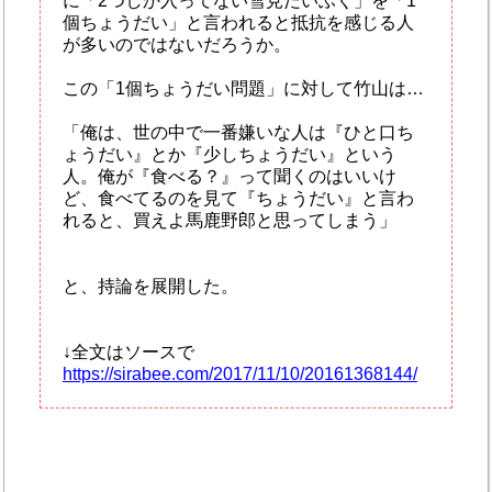
に「2つしか入ってない雪見だいふく」を「1
個ちょうだい」と言われると抵抗を感じる人
が多いのではないだろうか。
この「1個ちょうだい問題」に対して竹山は…
「俺は、世の中で一番嫌いな人は『ひと口ち
ょうだい』とか『少しちょうだい』という
人。俺が『食べる？』って聞くのはいいけ
ど、食べてるのを見て『ちょうだい』と言わ
れると、買えよ馬鹿野郎と思ってしまう」
と、持論を展開した。
↓全文はソースで
https://sirabee.com/2017/11/10/20161368144/