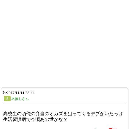
2017/11/11 23:11
8
名無しさん
高校生の頃俺の弁当のオカズを狙ってくるデブがいたっけ
生活習慣病で今頃あの世かな？