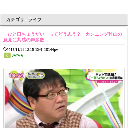
カテゴリ - ライフ
「ひと口ちょうだい」ってどう思う？→カンニング竹山の
意見に共感の声多数
13件 10144pv
2017/11/11 13:15
0
SAYA★