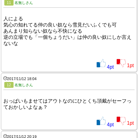
11
名無しさん
人による
気心の知れてる仲の良い奴なら雪見だいふくでも可
あんまり知らない奴なら不快になる
逆の立場でも「一個ちょうだい」は仲の良い奴にしか言え
ないな
1
pt
4
pt
2017/11/12 18:04
12
名無しさん
おっぱいもませてはアウトなのにひとくち頂戴がセーフっ
ておかしいよなぁ？
1
pt
4
pt
2017/11/12 20:19