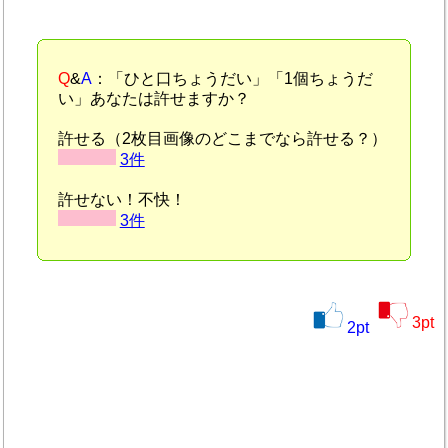
Q
&
A
：「ひと口ちょうだい」「1個ちょうだ
い」あなたは許せますか？
許せる（2枚目画像のどこまでなら許せる？）
3件
許せない！不快！
3件
3
pt
2
pt