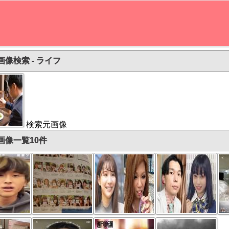
画像検索 - ライフ
検索元画像
画像一覧10件