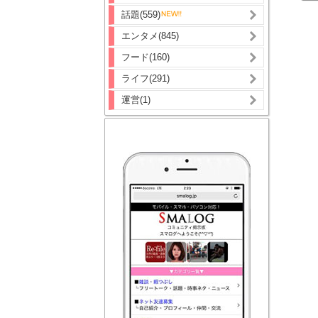
話題(559)
エンタメ(845)
フード(160)
ライフ(291)
運営(1)