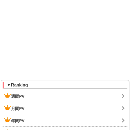
▼Ranking
週間PV
月間PV
年間PV