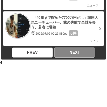
ニュース
「40歳まで貯めた7700万円が…」韓国人
気ユーチューバー、株の失敗で全財産失
う、若者に警鐘
6件
2026/07/05 00:26 880pv
ライフ
PREV
NEXT
4