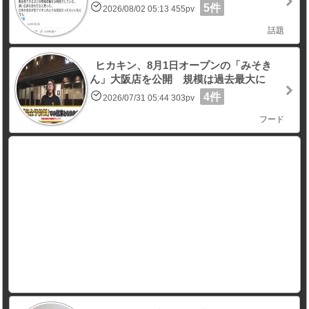
5件
2026/08/02 05:13 455pv
話題
ヒカキン、8月1日オープンの「みそき
ん」大阪店を公開 規模は過去最大に
4件
2026/07/31 05:44 303pv
フード