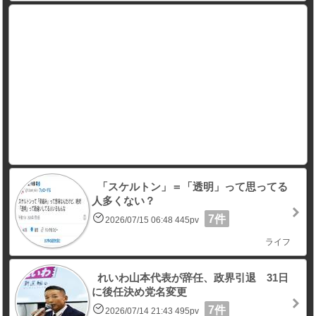
「スケルトン」＝「透明」って思ってる
人多くない？
7件
2026/07/15 06:48 445pv
ライフ
れいわ山本代表が辞任、政界引退 31日
に後任決め党名変更
7件
2026/07/14 21:43 495pv