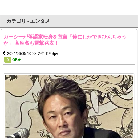
カテゴリ - エンタメ
ガーシーが落語家転身を宣言「俺にしかできひんちゃう
か」 高座名も電撃発表！
2件 1949pv
2024/06/05 10:28
0
GB★