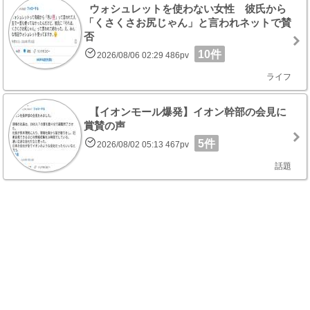
ウォシュレットを使わない女性 彼氏から
「くさくさお尻じゃん」と言われネットで賛
否
10件
2026/08/06 02:29 486pv
ライフ
【イオンモール爆発】イオン幹部の会見に
賞賛の声
5件
2026/08/02 05:13 467pv
話題