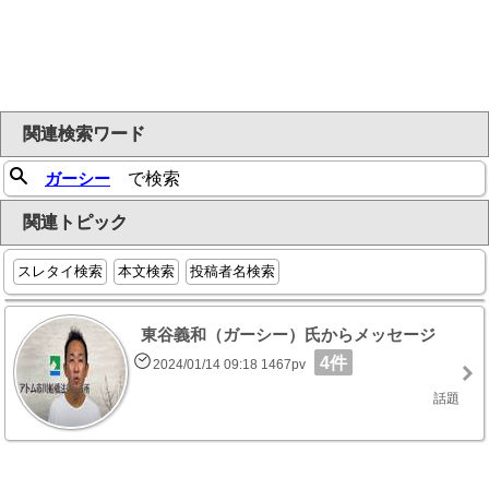
関連検索ワード
ガーシー
で検索
関連トピック
スレタイ検索
本文検索
投稿者名検索
東谷義和（ガーシー）氏からメッセージ
4件
2024/01/14 09:18 1467pv
話題