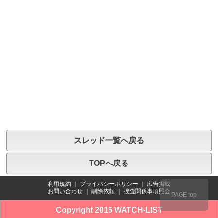
スレッド一覧へ戻る
TOPへ戻る
利用規約
｜
プライバシーポリシー
｜
広告掲載
お問い合わせ
｜
削除依頼
｜
捜査関係事項照会
PAGE top
Copyright 2016 WATCH-LIST