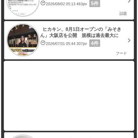
5件
2026/08/02 05:13 463pv
話題
ヒカキン、8月1日オープンの「みそき
ん」大阪店を公開 規模は過去最大に
4件
2026/07/31 05:44 307pv
フード