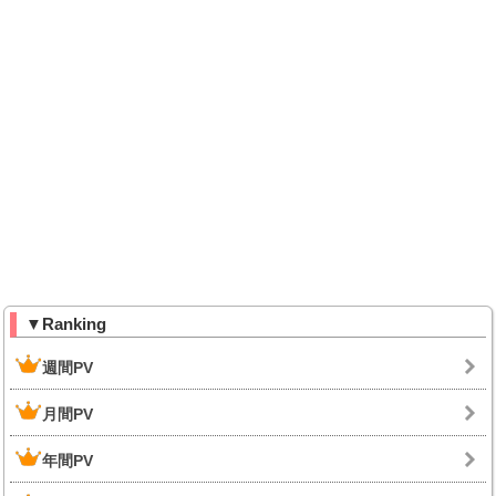
▼Ranking
週間PV
月間PV
年間PV