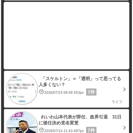
「スケルトン」＝「透明」って思ってる
人多くない？
7件
2026/07/15 06:48 453pv
ライフ
れいわ山本代表が辞任、政界引退 31日
に後任決め党名変更
7件
2026/07/14 21:43 497pv