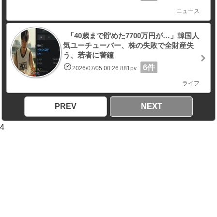
ニュース
「40歳まで貯めた7700万円が…」韓国人
気ユーチューバー、株の失敗で全財産失
う、若者に警鐘
6件
2026/07/05 00:26 881pv
ライフ
PREV
NEXT
4