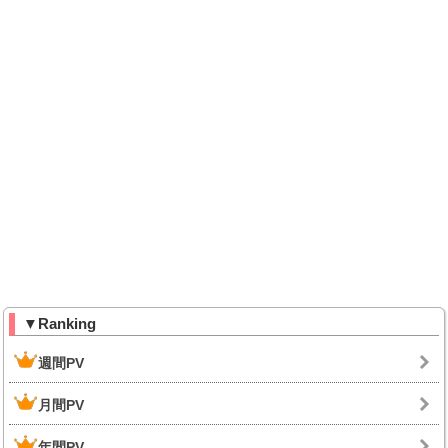
▼Ranking
週間PV
月間PV
年間PV