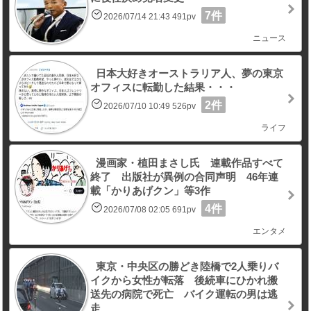
7件
2026/07/14 21:43 491pv
ニュース
日本大好きオーストラリア人、夢の東京
オフィスに転勤した結果・・・
2件
2026/07/10 10:49 526pv
ライフ
漫画家・植田まさし氏 連載作品すべて
終了 出版社が異例の合同声明 46年連
載「かりあげクン」等3作
4件
2026/07/08 02:05 691pv
エンタメ
東京・中央区の勝どき陸橋で2人乗りバ
イクから女性が転落 後続車にひかれ搬
送先の病院で死亡 バイク運転の男は逃
走