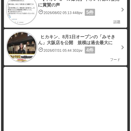
に賞賛の声
5件
2026/08/02 05:13 448pv
話題
ヒカキン、8月1日オープンの「みそき
ん」大阪店を公開 規模は過去最大に
4件
2026/07/31 05:44 302pv
フード