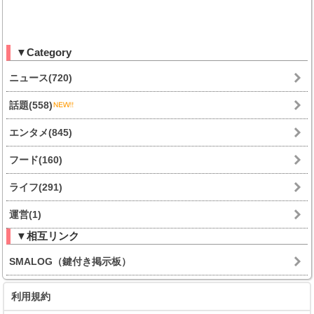
▼Category
ニュース(720)
話題(558)
エンタメ(845)
フード(160)
ライフ(291)
運営(1)
▼相互リンク
SMALOG（鍵付き掲示板）
利用規約