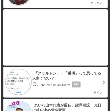
エンタメ
「スケルトン」＝「透明」って思ってる
人多くない？
7件
2026/07/15 06:48 444pv
ライフ
れいわ山本代表が辞任、政界引退 31日
に後任決め党名変更