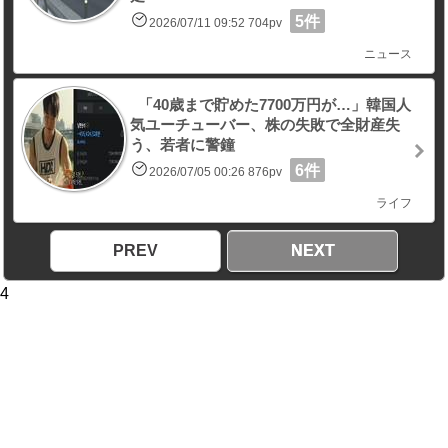
5件
2026/07/11 09:52 704pv
ニュース
「40歳まで貯めた7700万円が…」韓国人
気ユーチューバー、株の失敗で全財産失
う、若者に警鐘
6件
2026/07/05 00:26 876pv
ライフ
PREV
NEXT
4