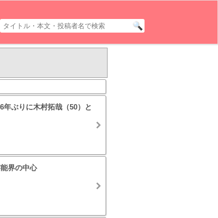
6年ぶりに木村拓哉（50）と
芸能界の中心