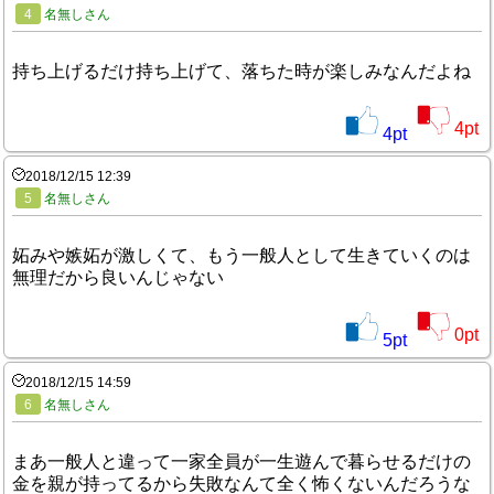
4
名無しさん
持ち上げるだけ持ち上げて、落ちた時が楽しみなんだよね
4
pt
4
pt
2018/12/15 12:39
5
名無しさん
妬みや嫉妬が激しくて、もう一般人として生きていくのは
無理だから良いんじゃない
0
pt
5
pt
2018/12/15 14:59
6
名無しさん
まあ一般人と違って一家全員が一生遊んで暮らせるだけの
金を親が持ってるから失敗なんて全く怖くないんだろうな