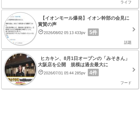
ライフ
【イオンモール爆発】イオン幹部の会見に
賞賛の声
5件
2026/08/02 05:13 433pv
話題
ヒカキン、8月1日オープンの「みそきん」
大阪店を公開 規模は過去最大に
4件
2026/07/31 05:44 285pv
フード