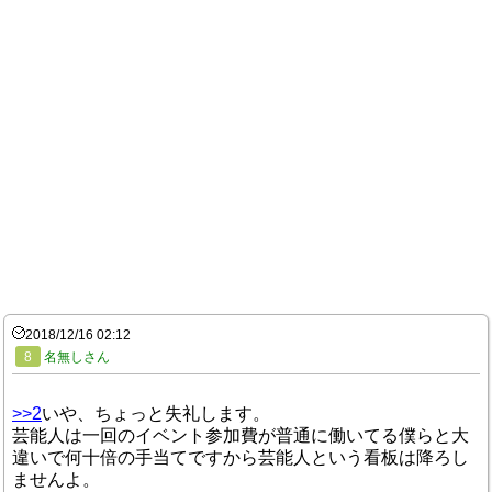
2018/12/16 02:12
8
名無しさん
>>2
いや、ちょっと失礼します。
芸能人は一回のイベント参加費が普通に働いてる僕らと大
違いで何十倍の手当てですから芸能人という看板は降ろし
ませんよ。