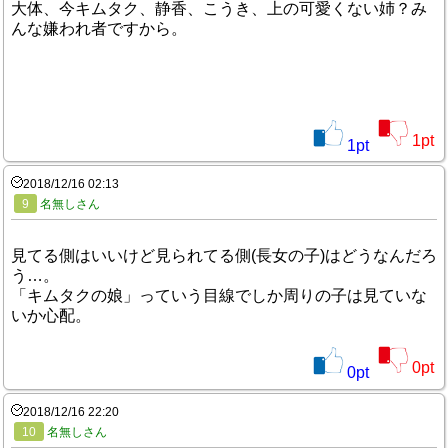
大体、今キムタク、静香、こうき、上の可愛くない姉？み
んな嫌われ者ですから。
1
pt
1
pt
2018/12/16 02:13
9
名無しさん
見てる側はいいけど見られてる側(長女の子)はどうなんだろ
う…。
「キムタクの娘」っていう目線でしか周りの子は見ていな
いか心配。
0
pt
0
pt
2018/12/16 22:20
10
名無しさん