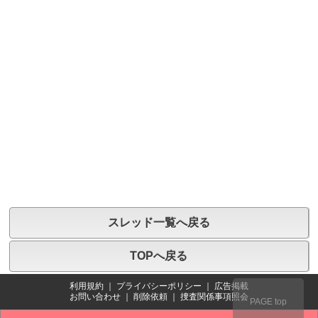
スレッド一覧へ戻る
TOPへ戻る
利用規約
｜
プライバシーポリシー
｜
広告掲載
お問い合わせ
｜
削除依頼
｜
捜査関係事項照会
PAGE top