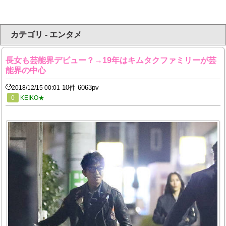
カテゴリ - エンタメ
長女も芸能界デビュー？→19年はキムタクファミリーが芸
能界の中心
10件 6063pv
2018/12/15 00:01
0
KEIKO★