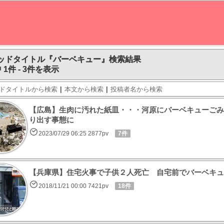
ッドタイトル『バーベキュー』検索結果
 1件 - 3件を表示
|
|
ドタイトルから検索
本文から検索
投稿者名から検索
【広島】生肉に汚れた紙皿・・・河原にバーベキューごみ
り出す事態に
2023/07/29 06:25 2877pv
7件
【兵庫県】住宅火事で子供２人死亡 自宅前でバーベキュ
2018/11/21 00:00 7421pv
18件