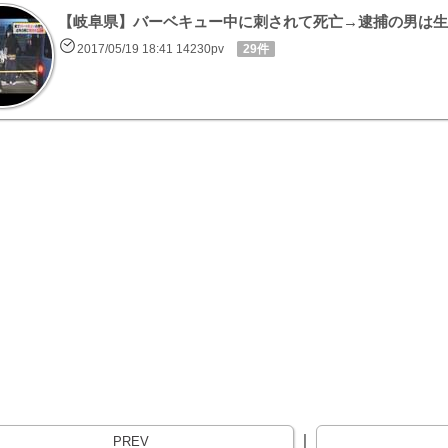
【岐阜県】バーベキュー中に刺されて死亡→逮捕の男は生
2017/05/19 18:41 14230pv
29件
｜
PREV