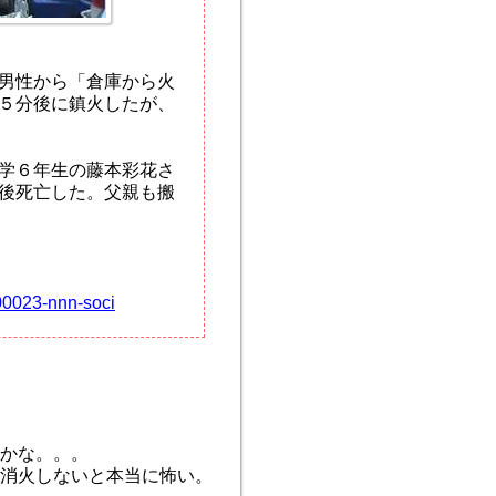
男性から「倉庫から火
５分後に鎮火したが、
学６年生の藤本彩花さ
後死亡した。父親も搬
00023-nnn-soci
かな。。。
に消火しないと本当に怖い。