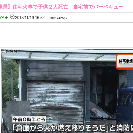
庫県】住宅火事で子供２人死亡 自宅前でバーベキュー
YA★
2018/11/19 16:52
18件 7425pv