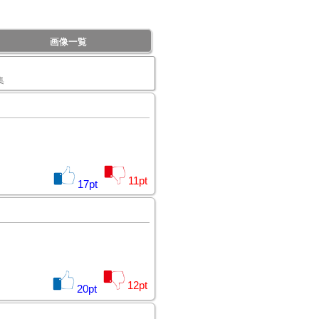
画像一覧
集
11
pt
17
pt
12
pt
20
pt