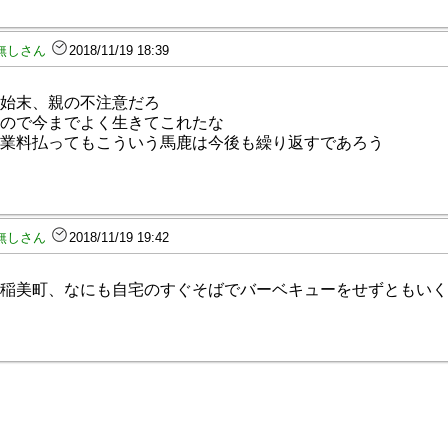
無しさん
2018/11/19 18:39
始末、親の不注意だろ
ので今までよく生きてこれたな
業料払ってもこういう馬鹿は今後も繰り返すであろう
無しさん
2018/11/19 19:42
稲美町、なにも自宅のすぐそばでバーベキューをせずともい