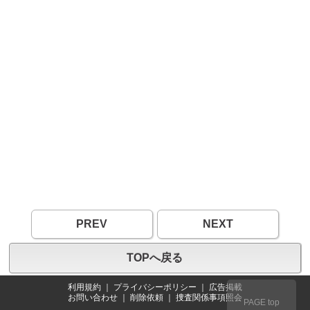
PREV
NEXT
TOPへ戻る
利用規約
｜
プライバシーポリシー
｜
広告掲載
お問い合わせ
｜
削除依頼
｜
捜査関係事項照会
PAGE top