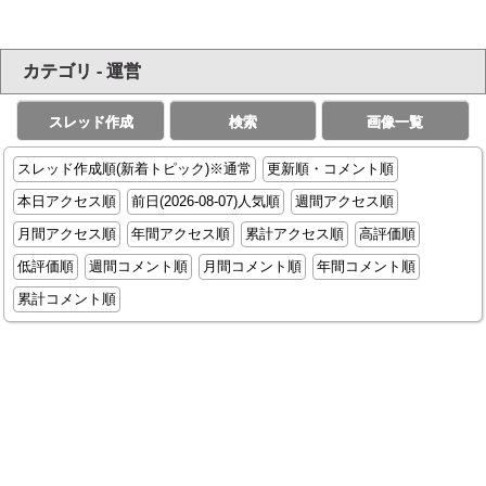
カテゴリ - 運営
スレッド作成
検索
画像一覧
スレッド作成順(新着トピック)※通常
更新順・コメント順
本日アクセス順
前日(2026-08-07)人気順
週間アクセス順
月間アクセス順
年間アクセス順
累計アクセス順
高評価順
低評価順
週間コメント順
月間コメント順
年間コメント順
累計コメント順