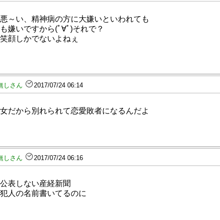
悪～い、精神病の方に大嫌いといわれても
も嫌いですから(ﾟ∀ﾟ)それで？
笑顔しかでないよねぇ
無しさん
2017/07/24 06:14
女だから別れられて恋愛敗者になるんだよ
無しさん
2017/07/24 06:16
公表しない産経新聞
犯人の名前書いてるのに