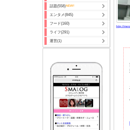
話題(558)
エンタメ(845)
フード(160)
http://
ライフ(291)
運営(1)