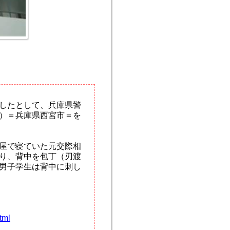
したとして、兵庫県警
）＝兵庫県西宮市＝を
屋で寝ていた元交際相
り、背中を包丁（刃渡
男子学生は背中に刺し
tml