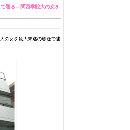
ちで殴る→関西学院大の女を
大の女を殺人未遂の容疑で逮