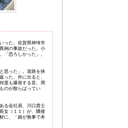
いった。佐賀県神埼市
異例の事故だった。小
。「恐ろしかった」。
と思った」。道路を挟
返った。外に出ると、
何度も爆発する音。周
ものが散らばってい
ある会社員、川口貴士
長女（１１）が、隣接
材に、「娘が無事で本