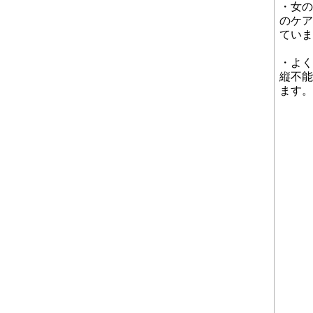
・女の
のケア
ていま
・よく
縦不能
ます。