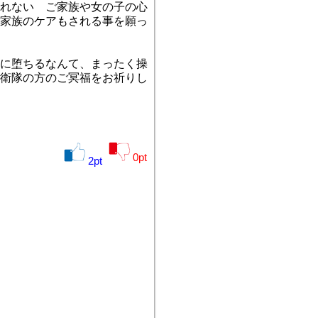
れない ご家族や女の子の心
家族のケアもされる事を願っ
に堕ちるなんて、まったく操
衛隊の方のご冥福をお祈りし
0
pt
2
pt