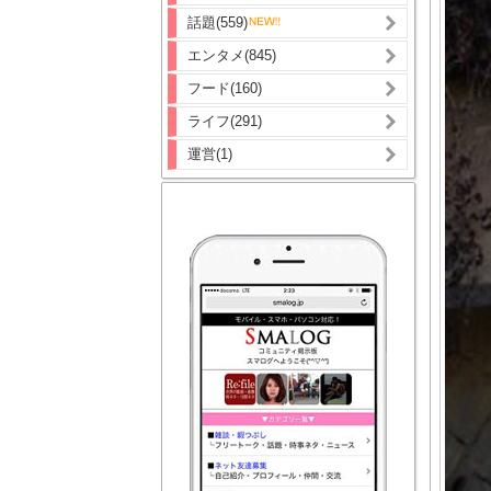
話題(559)
エンタメ(845)
フード(160)
ライフ(291)
運営(1)