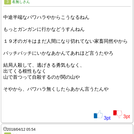
3
名無しさん
中途半端なパワハラやからこうなるねん
もっとガンガンに行かなどうすんねん
１９才のガキはまだ人間になり切れてない家畜同然やから
バッチバッチにいかなあかんてあれほど言うたやろ
結局人殺して、逃げきる勇気もなく、
出てくる根性もなく
山で首つって自殺するのが関の山や
そやから、パワハラ無くしたらあかん言うたんや
3
pt
3
pt
2018/04/12 05:54