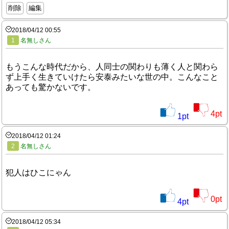
削除
編集
2018/04/12 00:55
1
名無しさん
もうこんな時代だから、人同士の関わりも薄く人と関わら
ず上手く生きていけたら安泰みたいな世の中。こんなこと
あっても驚かないです。
4
pt
1
pt
2018/04/12 01:24
2
名無しさん
犯人はひこにゃん
0
pt
4
pt
2018/04/12 05:34