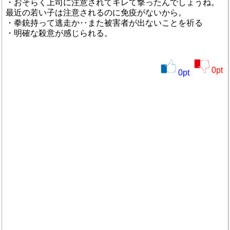
・おそらく上司に注意されてキレて撃ったんでしょうね。
最近の若い子は注意されるのに免疫がないから。
・拳銃持って逃走か‥また被害者が出ないことを祈る
・明確な殺意が感じられる。
0
pt
0
pt