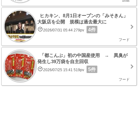
ヒカキン、8月1日オープンの「みそきん」
大阪店を公開 規模は過去最大に
4件
2026/07/31 05:44 279pv
フード
「都こんぶ」初の中国産使用 → 異臭が
発生し39万袋を自主回収
5件
2026/07/25 15:41 519pv
フード