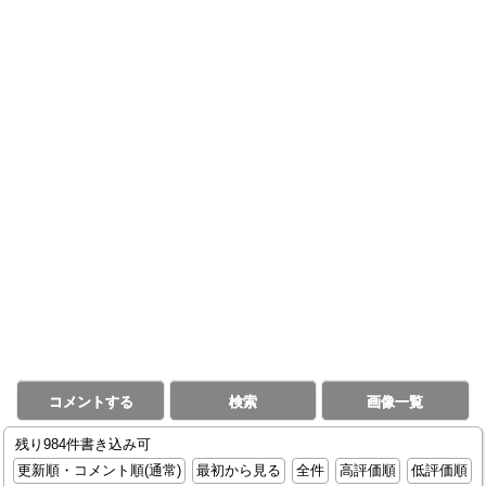
コメントする
検索
画像一覧
残り984件書き込み可
更新順・コメント順(通常)
最初から見る
全件
高評価順
低評価順