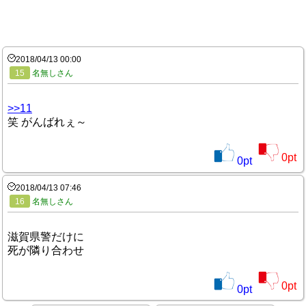
2018/04/13 00:00
15
名無しさん
>>11
笑 がんばれぇ～
0
pt
0
pt
2018/04/13 07:46
16
名無しさん
滋賀県警だけに
死が隣り合わせ
0
pt
0
pt