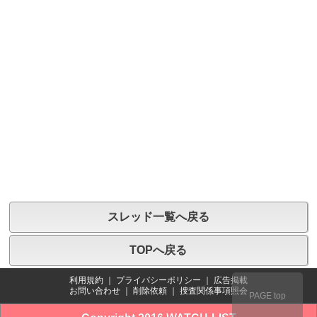
スレッド一覧へ戻る
TOPへ戻る
利用規約
｜
プライバシーポリシー
｜
広告掲載
お問い合わせ
｜
削除依頼
｜
捜査関係事項照会
PAGE top