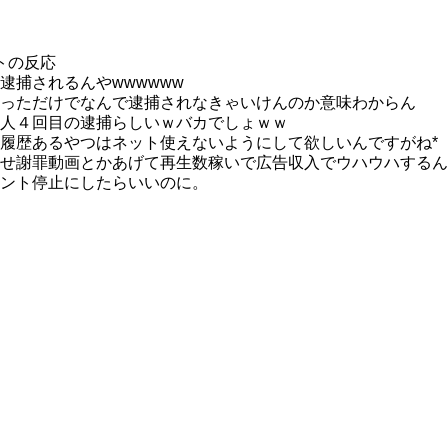
トの反応
逮捕されるんやwwwwww
っただけでなんで逮捕されなきゃいけんのか意味わからん
人４回目の逮捕らしいｗバカでしょｗｗ
履歴あるやつはネット使えないようにして欲しいんですがね*
せ謝罪動画とかあげて再生数稼いで広告収入でウハウハするん
ント停止にしたらいいのに。