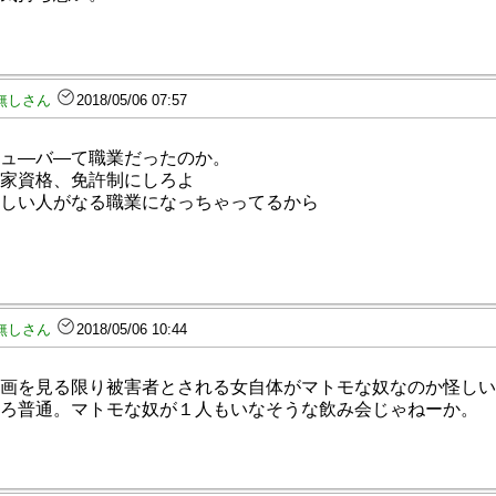
無しさん
2018/05/06 07:57
ュ―バ―て職業だったのか。
家資格、免許制にしろよ
しい人がなる職業になっちゃってるから
無しさん
2018/05/06 10:44
画を見る限り被害者とされる女自体がマトモな奴なのか怪しい
ろ普通。マトモな奴が１人もいなそうな飲み会じゃねーか。