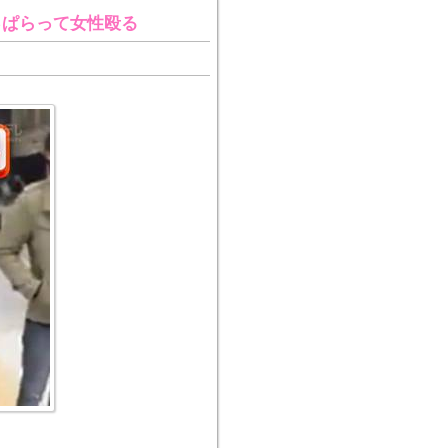
っぱらって女性殴る