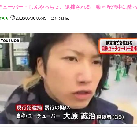
チューバー・しんやっちょ、逮捕される 動画配信中に酔
YA★
2018/05/06 06:45
12件 9824pv