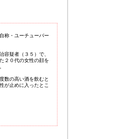
自称・ユーチューバー
治容疑者（３５）で、
た２０代の女性の顔を
。
度数の高い酒を飲むと
性が止めに入ったとこ