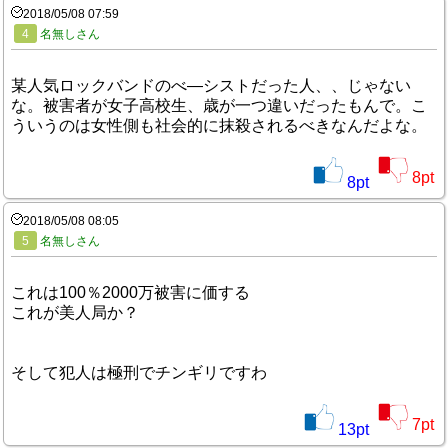
2018/05/08 07:59
4
名無しさん
某人気ロックバンドのべ―シストだった人、、じゃない
な。被害者が女子高校生、歳が一つ違いだったもんで。こ
ういうのは女性側も社会的に抹殺されるべきなんだよな。
8
pt
8
pt
2018/05/08 08:05
5
名無しさん
これは100％2000万被害に価する
これが美人局か？
そして犯人は極刑でチンギリですわ
7
pt
13
pt