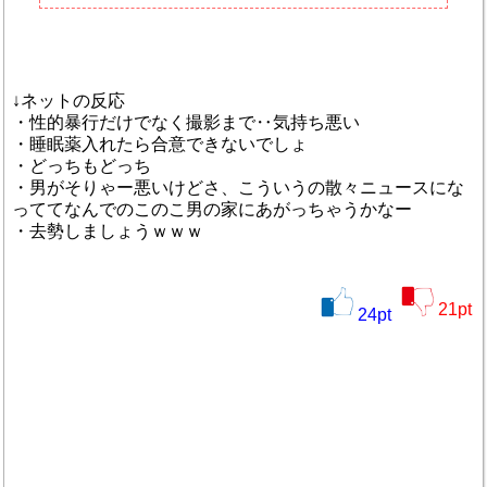
↓ネットの反応
・性的暴行だけでなく撮影まで‥気持ち悪い
・睡眠薬入れたら合意できないでしょ
・どっちもどっち
・男がそりゃー悪いけどさ、こういうの散々ニュースにな
っててなんでのこのこ男の家にあがっちゃうかなー
・去勢しましょうｗｗｗ
21
pt
24
pt