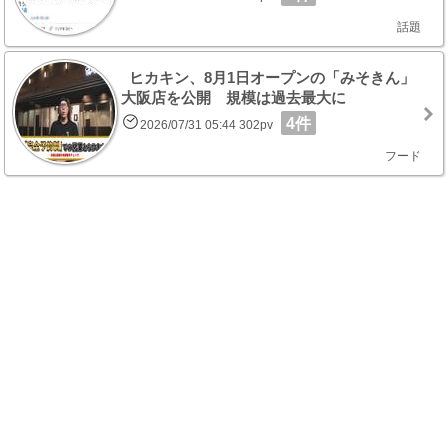
話題
ヒカキン、8月1日オープンの「みそきん」
大阪店を公開 規模は過去最大に
4件
2026/07/31 05:44 302pv
フード