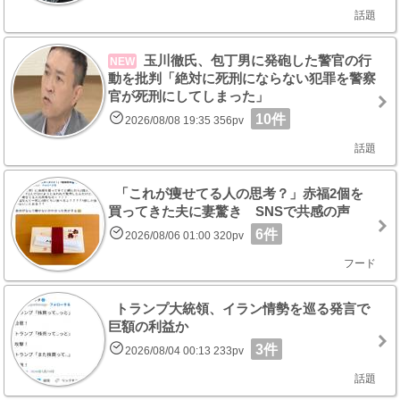
話題
玉川徹氏、包丁男に発砲した警官の行
NEW
動を批判「絶対に死刑にならない犯罪を警察
官が死刑にしてしまった」
10件
2026/08/08 19:35 356pv
話題
「これが痩せてる人の思考？」赤福2個を
買ってきた夫に妻驚き SNSで共感の声
6件
2026/08/06 01:00 320pv
フード
トランプ大統領、イラン情勢を巡る発言で
巨額の利益か
3件
2026/08/04 00:13 233pv
話題