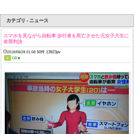
カテゴリ - ニュース
スマホを見ながら自転車 歩行者を死亡させた元女子大生に
有罪判決
50件 13923pv
2018/08/28 01:08
0
GB★