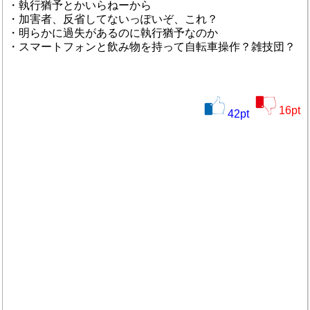
・執行猶予とかいらねーから
・加害者、反省してないっぽいぞ、これ？
・明らかに過失があるのに執行猶予なのか
・スマートフォンと飲み物を持って自転車操作？雑技団？
16
pt
42
pt