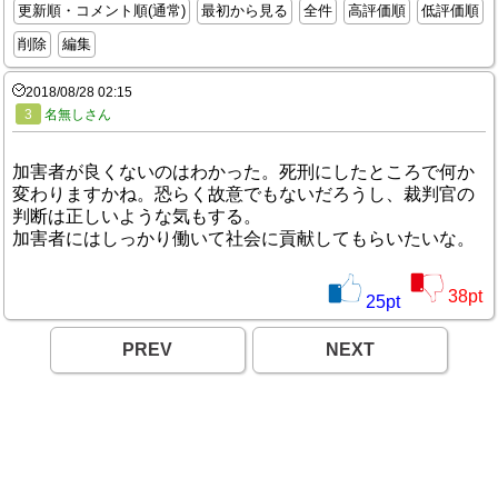
更新順・コメント順(通常)
最初から見る
全件
高評価順
低評価順
削除
編集
2018/08/28 02:15
3
名無しさん
加害者が良くないのはわかった。死刑にしたところで何か
変わりますかね。恐らく故意でもないだろうし、裁判官の
判断は正しいような気もする。
加害者にはしっかり働いて社会に貢献してもらいたいな。
38
pt
25
pt
PREV
NEXT