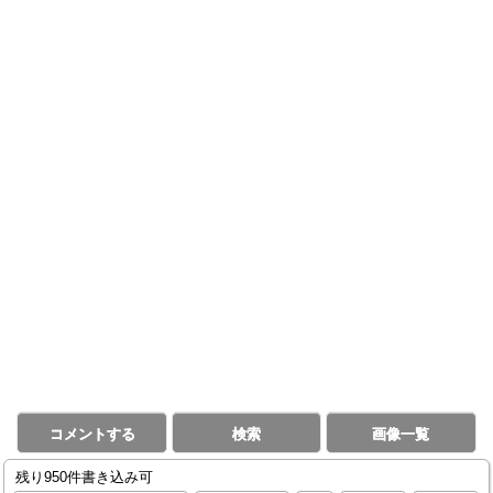
コメントする
検索
画像一覧
残り950件書き込み可