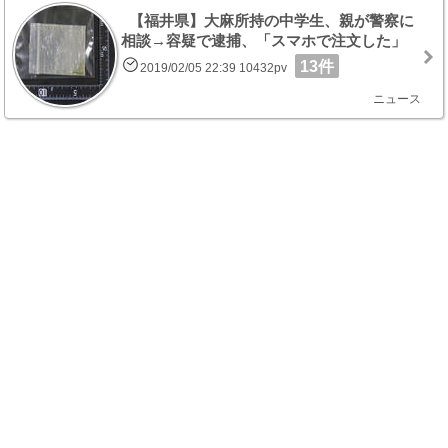
【福井県】大麻所持の中学生、親が警察に
相談→容疑で逮捕、「スマホで注文した」
13件
2019/02/05 22:39 10432pv
ニュース