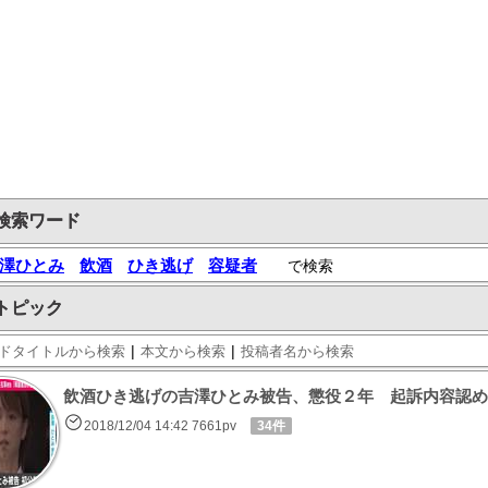
検索ワード
澤ひとみ
飲酒
ひき逃げ
容疑者
で検索
トピック
|
|
ドタイトルから検索
本文から検索
投稿者名から検索
飲酒ひき逃げの吉澤ひとみ被告、懲役２年 起訴内容認め
2018/12/04 14:42 7661pv
34件