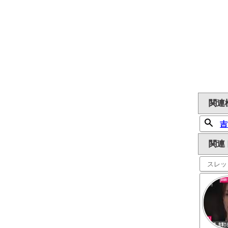
関連
吉
関連
スレッ