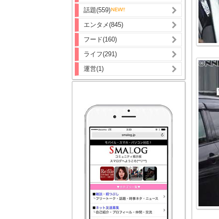
話題(559)
エンタメ(845)
フード(160)
ライフ(291)
運営(1)