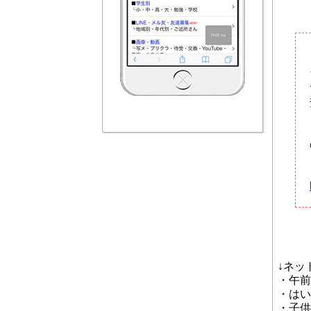
↓ネッ
・午前
・はい
・子供