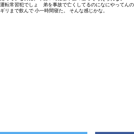
運転常習犯でしょ 弟を事故で亡くしてるのになにやってんの
ギリまで飲んで 小一時間寝た。 そんな感じかな。