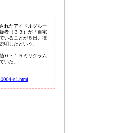
されたアイドルグルー
疑者（３３）が「自宅
ていることが８日、捜
説明したという。
値０・１５ミリグラム
ていた。
0004-n1.html