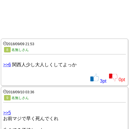
2018/09/09 21:53
8
名無しさん
>>6
関西人少し大人しくしてよっか
0
pt
3
pt
2018/09/10 03:36
9
名無しさん
>>5
お前マジで早く死んでくれ