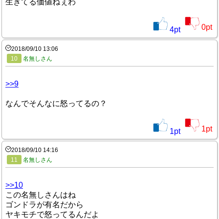
生きてる価値ねぇわ
0
pt
4
pt
2018/09/10 13:06
10
名無しさん
>>9
なんでそんなに怒ってるの？
1
pt
1
pt
2018/09/10 14:16
11
名無しさん
>>10
この名無しさんはね
ゴンドラが有名だから
ヤキモチで怒ってるんだよ