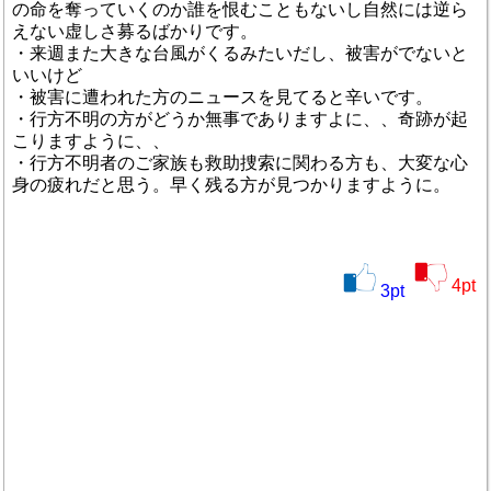
の命を奪っていくのか誰を恨むこともないし自然には逆ら
えない虚しさ募るばかりです。
・来週また大きな台風がくるみたいだし、被害がでないと
いいけど
・被害に遭われた方のニュースを見てると辛いです。
・行方不明の方がどうか無事でありますよに、、奇跡が起
こりますように、、
・行方不明者のご家族も救助捜索に関わる方も、大変な心
身の疲れだと思う。早く残る方が見つかりますように。
4
pt
3
pt