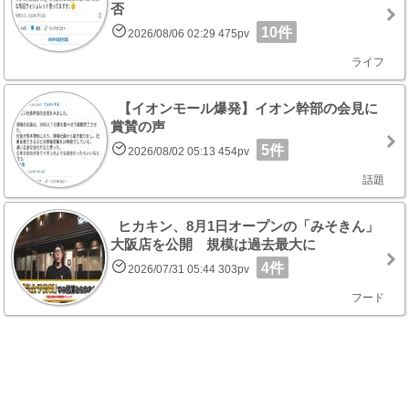
否
10件
2026/08/06 02:29 475pv
ライフ
【イオンモール爆発】イオン幹部の会見に
賞賛の声
5件
2026/08/02 05:13 454pv
話題
ヒカキン、8月1日オープンの「みそきん」
大阪店を公開 規模は過去最大に
4件
2026/07/31 05:44 303pv
フード