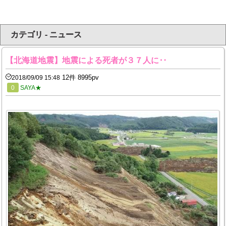
カテゴリ - ニュース
【北海道地震】地震による死者が３７人に‥
12件 8995pv
2018/09/09 15:48
0
SAYA★