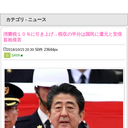
カテゴリ - ニュース
消費税１０％に引き上げ→税収の半分は国民に還元と安倍
首相発言
50件 23644pv
2018/10/15 20:30
0
SAYA★