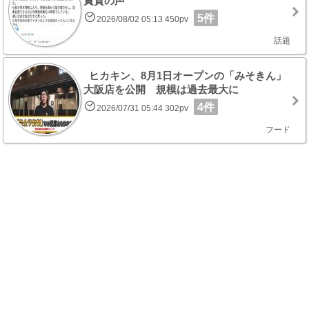
賞賛の声
5件
2026/08/02 05:13 450pv
話題
ヒカキン、8月1日オープンの「みそきん」
大阪店を公開 規模は過去最大に
4件
2026/07/31 05:44 302pv
フード