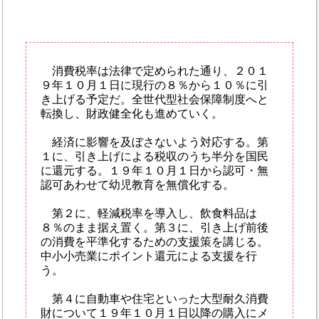
消費税率は法律で定められた通り、２０１
９年１０月１日に現行の８％から１０％に引
き上げる予定だ。全世代型社会保障制度へと
転換し、財政健全化も進めていく。
経済に影響を及ぼさないよう対応する。第
１に、引き上げによる税収のうち半分を国民
に還元する。１９年１０月１日から認可・無
認可あわせて幼児教育を無償化する。
第２に、軽減税率を導入し、飲食料品は
８％のまま据え置く。第３に、引き上げ前後
の消費を平準化するための支援策を講じる。
中小小売業にポイント還元による支援を行
う。
第４に自動車や住宅といった大型耐久消費
財について１９年１０月１日以降の購入にメ