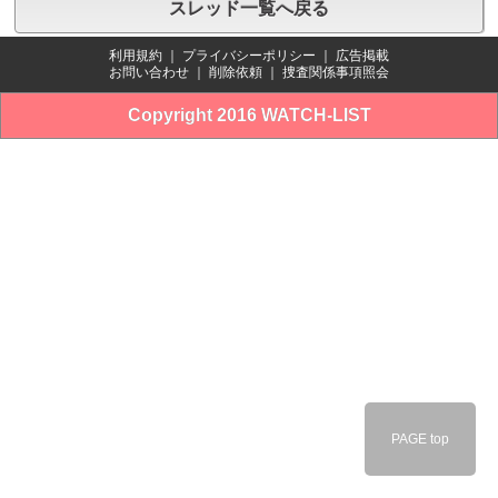
スレッド一覧へ戻る
利用規約
｜
プライバシーポリシー
｜
広告掲載
お問い合わせ
｜
削除依頼
｜
捜査関係事項照会
Copyright 2016 WATCH-LIST
PAGE top