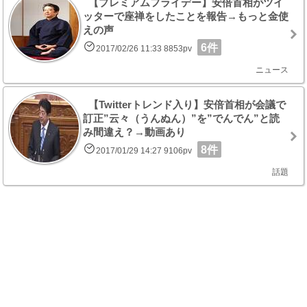
【プレミアムフライデー】安倍首相がツイ
ッターで座禅をしたことを報告→もっと金使
えの声
6件
2017/02/26 11:33 8853pv
ニュース
【Twitterトレンド入り】安倍首相が会議で
訂正”云々（うんぬん）”を”でんでん”と読
み間違え？→動画あり
8件
2017/01/29 14:27 9106pv
話題