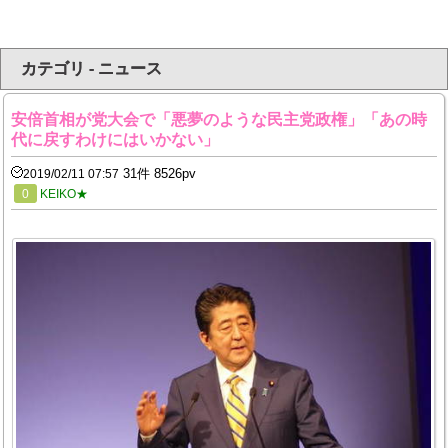
カテゴリ - ニュース
安倍首相が党大会で「悪夢のような民主党政権」「あの時
代に戻すわけにはいかない」
31件 8526pv
2019/02/11 07:57
0
KEIKO★