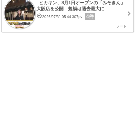
ヒカキン、8月1日オープンの「みそきん」
大阪店を公開 規模は過去最大に
4件
2026/07/31 05:44 307pv
フード