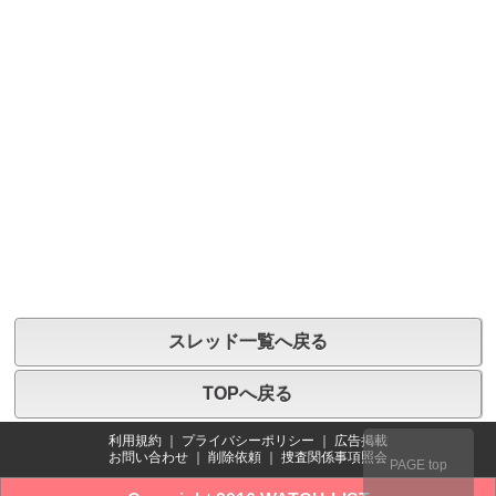
スレッド一覧へ戻る
TOPへ戻る
利用規約
｜
プライバシーポリシー
｜
広告掲載
お問い合わせ
｜
削除依頼
｜
捜査関係事項照会
PAGE top