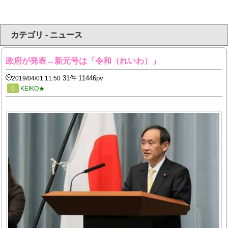
カテゴリ - ニュース
政府が発表→新元号は「令和（れいわ）」
31件 11446pv
2019/04/01 11:50
0
KEIKO★