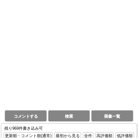
コメントする
検索
画像一覧
残り969件書き込み可
更新順・コメント順(通常)
最初から見る
全件
高評価順
低評価順