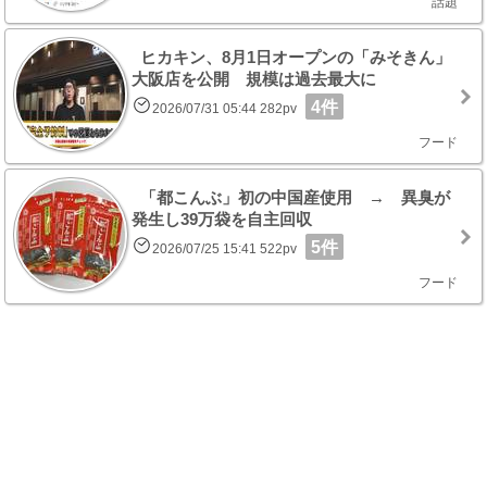
話題
ヒカキン、8月1日オープンの「みそきん」
大阪店を公開 規模は過去最大に
4件
2026/07/31 05:44 282pv
フード
「都こんぶ」初の中国産使用 → 異臭が
発生し39万袋を自主回収
5件
2026/07/25 15:41 522pv
フード