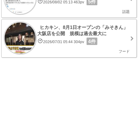
5件
2026/08/02 05:13 463pv
話題
ヒカキン、8月1日オープンの「みそきん」
大阪店を公開 規模は過去最大に
4件
2026/07/31 05:44 304pv
フード