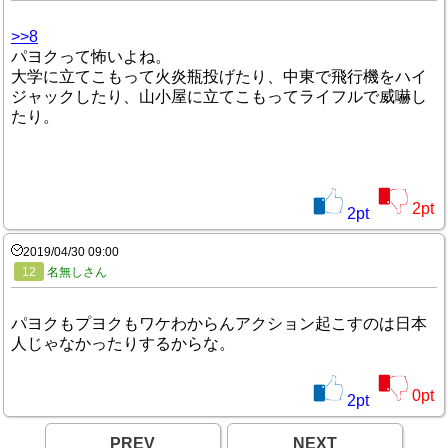
>>8
パヨクって怖いよね。
大学に立てこもって火炎瓶投げたり、中東で飛行機をハイ
ジャックしたり、山小屋に立てこもってライフルで威嚇し
たり。
2
pt
2
pt
2019/04/30 09:00
12
名無しさん
パヨクもプヨクもワケわからんアクション起こすのは日本
人じゃなかったりするからな。
0
pt
2
pt
PREV
NEXT