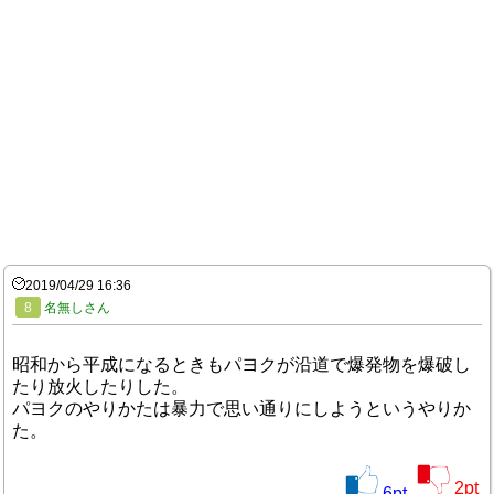
2019/04/29 16:36
8
名無しさん
昭和から平成になるときもパヨクが沿道で爆発物を爆破し
たり放火したりした。
パヨクのやりかたは暴力で思い通りにしようというやりか
た。
2
pt
6
pt