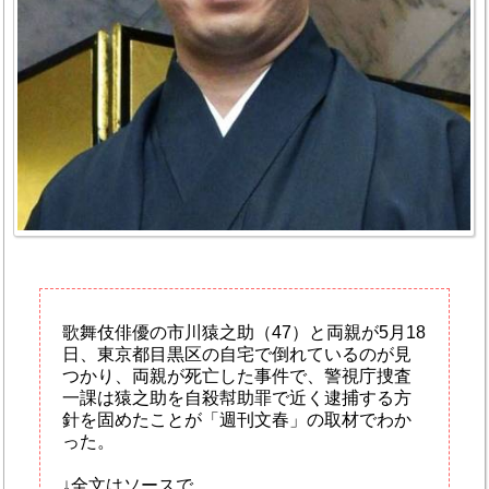
歌舞伎俳優の市川猿之助（47）と両親が5月18
日、東京都目黒区の自宅で倒れているのが見
つかり、両親が死亡した事件で、警視庁捜査
一課は猿之助を自殺幇助罪で近く逮捕する方
針を固めたことが「週刊文春」の取材でわか
った。
↓全文はソースで