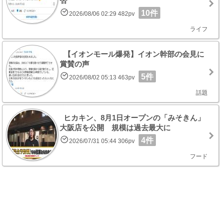
否
10件
2026/08/06 02:29 482pv
ライフ
【イオンモール爆発】イオン幹部の会見に
賞賛の声
5件
2026/08/02 05:13 463pv
話題
ヒカキン、8月1日オープンの「みそきん」
大阪店を公開 規模は過去最大に
4件
2026/07/31 05:44 306pv
フード