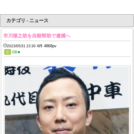
カテゴリ - ニュース
市川猿之助を自殺幇助で逮捕へ
4件 4868pv
2023/05/31 23:30
0
GB★