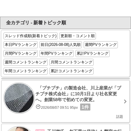
全カテゴリ - 新着トピック順
スレッド作成順(新着トピック)
更新順・コメント順
本日PVランキング
前日(2026-08-08)人気順
週間PVランキング
月間PVランキング
年間PVランキング
累計PVランキング
週間コメントランキング
月間コメントランキング
年間コメントランキング
累計コメントランキング
「プチプチ」の製造会社、川上産業が「プ
チプチ株式会社」に10月1日より社名変更
へ。創業58年で初めての変更。
1件
2026/08/07 09:51 95pv
話題