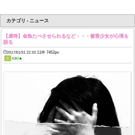
カテゴリ - ニュース
【虐待】金魚たべさせられるなど・・・被害少女が心境を
語る
11件 7452pv
2017/01/31 22:33
0
KIKI★