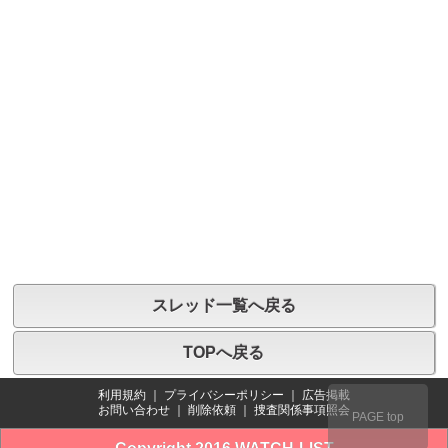
スレッド一覧へ戻る
TOPへ戻る
利用規約
｜
プライバシーポリシー
｜
広告掲載
お問い合わせ
｜
削除依頼
｜
捜査関係事項照会
PAGE top