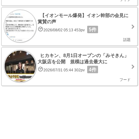
【イオンモール爆発】イオン幹部の会見に
賞賛の声
5件
2026/08/02 05:13 453pv
話題
ヒカキン、8月1日オープンの「みそきん」
大阪店を公開 規模は過去最大に
4件
2026/07/31 05:44 302pv
フード