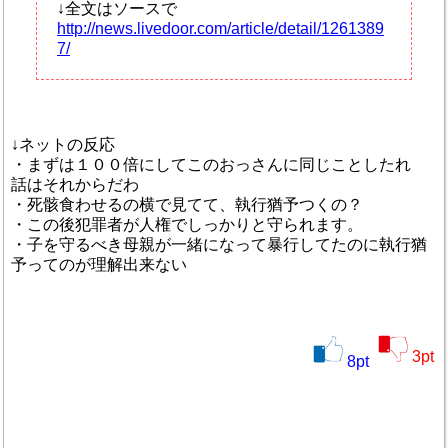
↓全文はソースで
http://news.livedoor.com/article/detail/1261389
7/
↓ネットの反応
・まずは１００倍にしてこのおっさんに同じことしたれ
話はそれからだわ
・死骸食わせるの横で見てて、執行猶予つくの？
・この後犯罪者が人権でしっかりと守られます。
・子を守るべき母親が一緒になって暴行してたのに執行猶
予ってのが理解出来ない
3
pt
8
pt