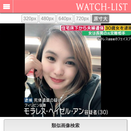
320px
480px
640px
720px
原寸大
類似画像検索