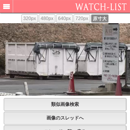
320px
480px
640px
720px
原寸大
類似画像検索
画像のスレッドへ