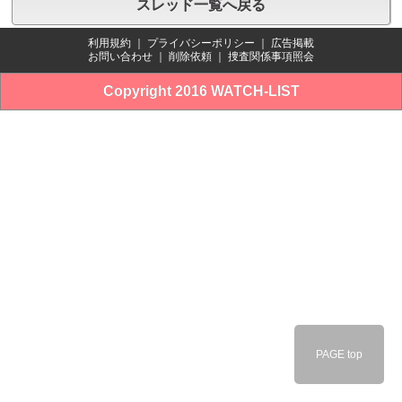
スレッド一覧へ戻る
利用規約
｜
プライバシーポリシー
｜
広告掲載
お問い合わせ
｜
削除依頼
｜
捜査関係事項照会
Copyright 2016 WATCH-LIST
PAGE top